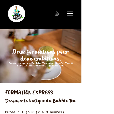
Deux formations pour
deux ambitions.
Formez-vous au Bubble Tea avec Abo’s Tea &
Bubbles directement en boutique
FORMATION EXPRESS
Découverte ludique du Bubble Tea
Durée : 1 jour (2 à 3 heures)