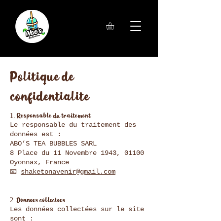
Politique de
confidentialité
1. Responsable du traitement
Le responsable du traitement des
données est :
ABO’S TEA BUBBLES SARL
8 Place du 11 Novembre 1943, 01100
Oyonnax, France
📧
shaketonavenir@gmail.com
2. Données collectées
Les données collectées sur le site
sont :