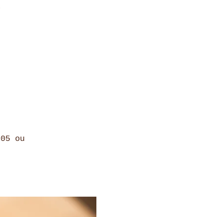
e
 05 ou