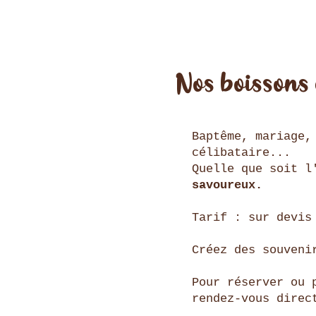
Nos boissons 
Baptême, mariage,
célibataire...
Quelle que soit l
savoureux.
Tarif : sur devis
Créez des souveni
Pour réserver ou 
rendez-vous direc