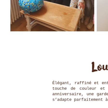
Lou
Élégant, raffiné et en
touche de couleur et
anniversaire, une gard
s’adapte parfaitement à