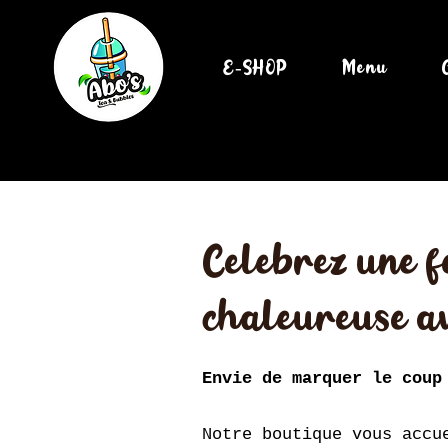
E-SHOP
Menu
Célébrez une fê
chaleureuse av
Envie de marquer le coup
Notre boutique vous accu