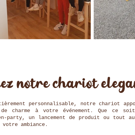
ez notre chariot éléga
tièrement personnalisable, notre chariot app
 de charme à votre événement. Que ce soi
en-party, un lancement de produit ou tout au
 votre ambiance.