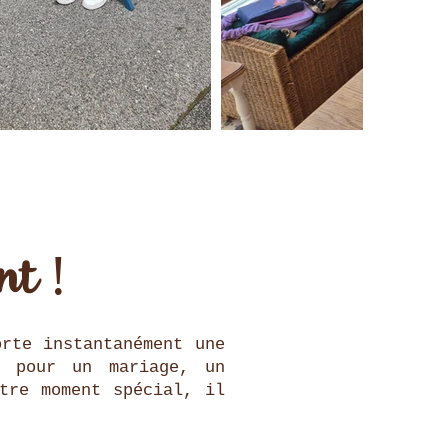
nt !
orte instantanément une
t pour un mariage, un
tre moment spécial, il