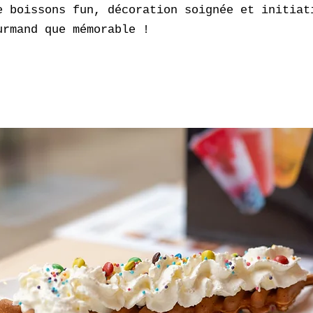
e boissons fun, décoration soignée et initiat
urmand que mémorable !