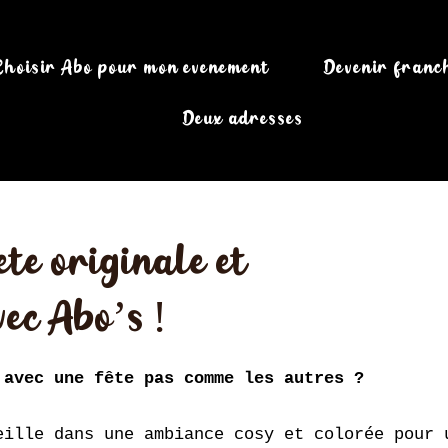
Choisir Abo pour mon événement
Devenir franch
Deux adresses
te originale et
ec Abo’s !
 avec une fête pas comme les autres ?
eille dans une ambiance cosy et colorée pour 