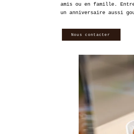
amis ou en famille. Entr
un anniversaire aussi go
Nous contacter