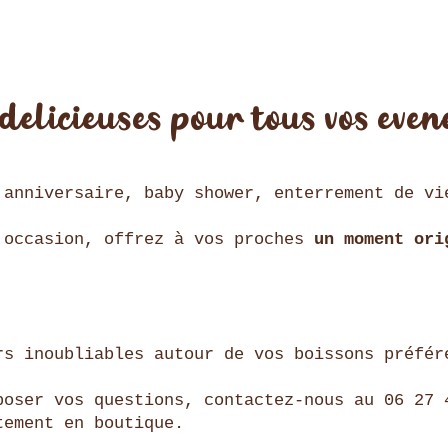
délicieuses pour tous vos éven
 anniversaire, baby shower, enterrement de vi
'occasion, offrez à vos proches
un moment ori
rs inoubliables autour de vos boissons préfér
poser vos questions, contactez-nous au 06 27 
tement en boutique.